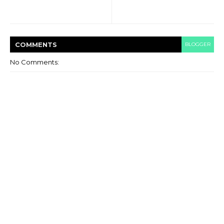
COMMENT
S
BLOGGER
No Comments: