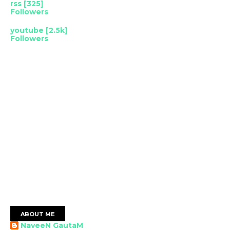
rss [325]
Followers
youtube [2.5k]
Followers
ABOUT ME
NaveeN GautaM