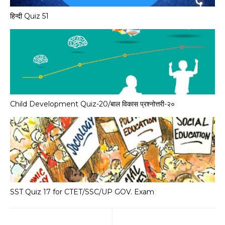
हिन्दी Quiz 51
Child Development Quiz-20/बाल विकास प्रश्नोत्तरी-२०
SST Quiz 17 for CTET/SSC/UP GOV. Exam