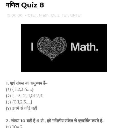
गणित Quiz 8
19:00:00
-
CTET
,
Math
,
Quiz
,
TET
,
UPTET
1. पूर्ण संख्या का समुच्चय है-
(१) { 1,2,3,4…..}
(२) {...-3,-2,-1,01,2,3}
(३) {0,1,2,3…..}
(४) इनमें से कोई नही
2. संख्या 10 बड़ी है 6 से , हमें गणितीय संकेत से प्रदर्शित करते है-
(१) 10=6