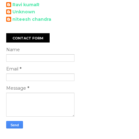
Ravi kumaR
Unknown
niteesh chandra
CONTACT FORM
Name
Email
*
Message
*