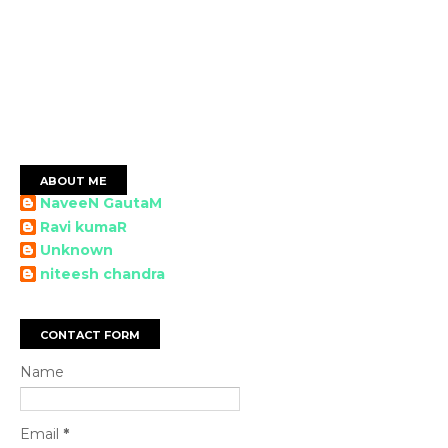
ABOUT ME
NaveeN GautaM
Ravi kumaR
Unknown
niteesh chandra
CONTACT FORM
Name
Email
*