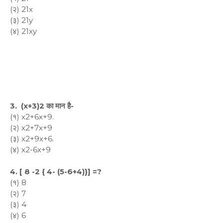
(२) 21x
(३) 21y
(४) 21xy
3. (x+3)2 का मान है-
(१) x2+6x+9.
(२) x2+7x+9
(३) x2+9x+6.
(४) x2-6x+9
4. [ 8 -2 { 4- (5-6+4)}] =?
(१) 8
(२) 7
(३) 4
(४) 6