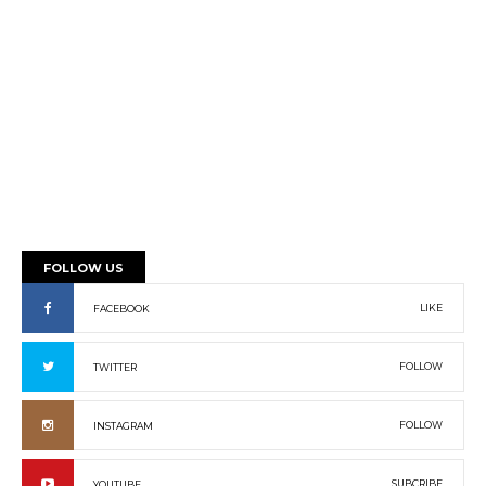
FOLLOW US
LIKE
FACEBOOK
FOLLOW
TWITTER
FOLLOW
INSTAGRAM
SUBCRIBE
YOUTUBE