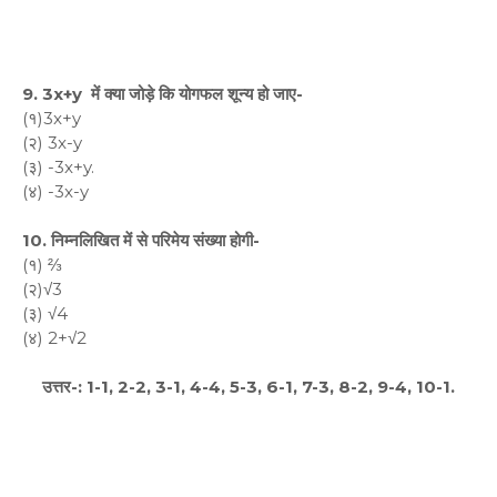
9. 3x+y में क्या जोड़े कि योगफल शून्य हो जाए-
(१)3x+y
(२) 3x-y
(३) -3x+y.
(४) -3x-y
10. निम्नलिखित में से परिमेय संख्या होगी-
(१) ⅔
(२)√3
(३) √4
(४) 2+√2
उत्तर-: 1-1, 2-2, 3-1, 4-4, 5-3, 6-1, 7-3, 8-2, 9-4, 10-1.