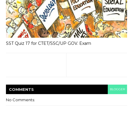
SST Quiz 17 for CTET/SSC/UP GOV. Exam
COMMENT
S
BLOGGER
No Comments: