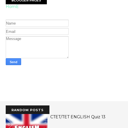
BLOGGER PAGES
HomE
RANDOM POSTS
CTET/TET ENGLISH Quiz 13