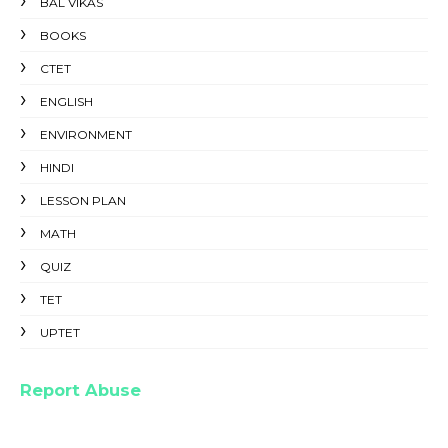
BAL VIKAS
BOOKS
CTET
ENGLISH
ENVIRONMENT
HINDI
LESSON PLAN
MATH
QUIZ
TET
UPTET
Report Abuse