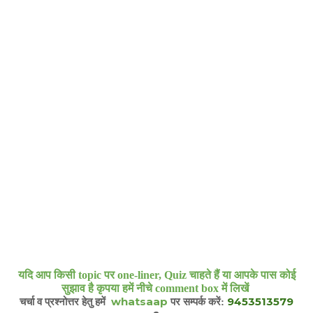
यदि आप किसी topic पर one-liner, Quiz चाहते हैं या आपके पास कोई
सुझाव है कृपया हमें नीचे comment box में लिखें
whatsaap
9453513579
चर्चा व प्रश्नोत्तर हेतु हमें
पर सम्पर्क करें: