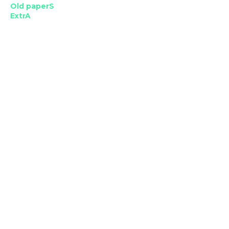
Old paperS
ExtrA