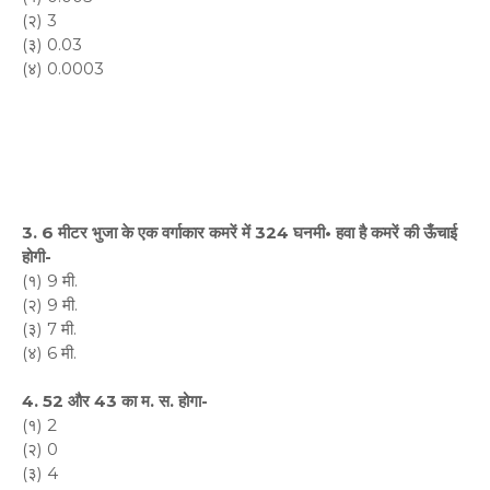
(२) 3
(३) 0.03
(४) 0.0003
3. 6 मीटर भुजा के एक वर्गाकार कमरें में 324 घनमी• हवा है कमरें की ऊँचाई
होगी-
(१) 9 मी.
(२) 9 मी.
(३) 7 मी.
(४) 6 मी.
4. 52 और 43 का म. स. होगा-
(१) 2
(२) 0
(३) 4