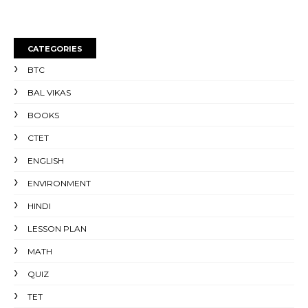
CATEGORIES
BTC
BAL VIKAS
BOOKS
CTET
ENGLISH
ENVIRONMENT
HINDI
LESSON PLAN
MATH
QUIZ
TET