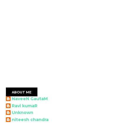
ABOUT ME
NaveeN GautaM
Ravi kumaR
Unknown
niteesh chandra