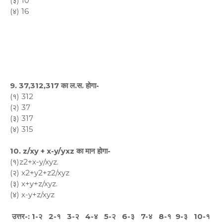
(३) 10
(४) 16
9. 37,312,317 का ल.स. होगा-
(१) 312
(२) 37
(३) 317
(४) 315
10. z/xy + x-y/yxz का मान होगा-
(१)z2+x-y/xyz.
(२) x2+y2+z2/xyz
(३) x+y+z/xyz.
(४) x-y+z/xyz
उत्तर-: 1-२ 2-१ 3-२ 4-४ 5-२ 6-३ 7-४ 8-१ 9-३ 10-१