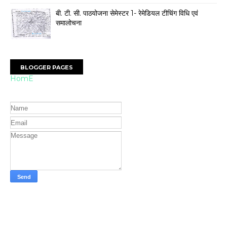
बी. टी. सी. पाठयोजना सेमेस्टर 1- रेमेडियल टीचिंग विधि एवं
समालोचना
BLOGGER PAGES
HomE