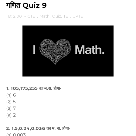
गणित Quiz 9
19:12:00
-
CTET
,
Math
,
Quiz
,
TET
,
UPTET
1. 105,175,255 का म.स. होगा-
(१) 6
(२) 5
(३) 7
(४) 2
2. 1.5,0.24,0.036 का म. स. होगा-
(१) 0.003