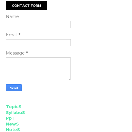
CONTACT FORM
Name
Email
*
Message
*
TopicS
SyllabuS
PpT
NewS
NoteS