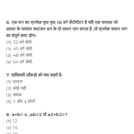
6. एक घन का प्रत्येक पृष्ठ पृष्ठ 16 वर्ग सेंटीमीटर है यदि एक समतल जो
आधार के समांतर काटकर धन के दो समान भाग करता है ,तो प्रत्येक समान भाग
का संपूर्ण कष्ट होगा-
(१) 32 वर्ग सेमी.
(२) 40 वर्ग सेमी.
(३) 48 वर्ग सेमी.
(४) 64 वर्ग सेमी.
7. सांख्यिकी आँकड़ो को क्या कहते है-
(१) प्रदत्त
(२) कोई नही
(३) समंक
(४) १ और ३ दोनों
8. a+b= 4 ,ab=2 तो a2+b2=?
(१) 12
(२) 14