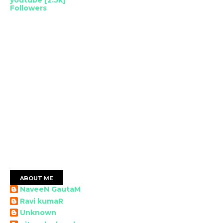
Followers
ABOUT ME
NaveeN GautaM
Ravi kumaR
Unknown