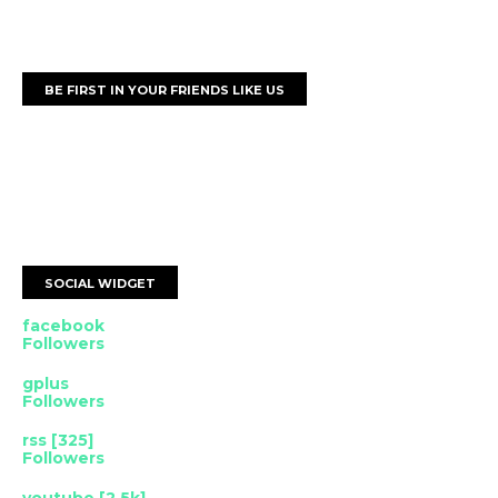
BE FIRST IN YOUR FRIENDS LIKE US
SOCIAL WIDGET
facebook
Followers
gplus
Followers
rss [325]
Followers
youtube [2.5k]