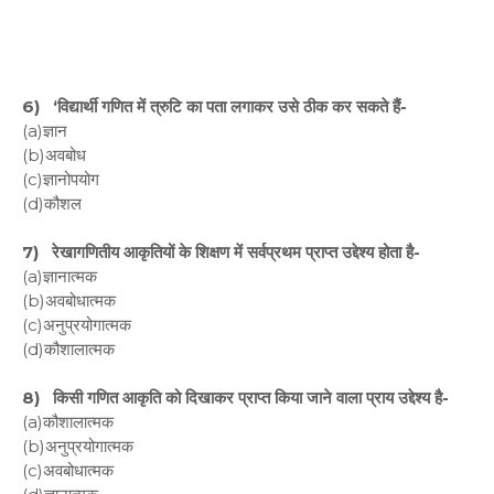
6) ‘विद्यार्थी गणित में त्रुटि का पता लगाकर उसे ठीक कर सकते हैं-
(a)ज्ञान
(b)अवबोध
(c)ज्ञानोपयोग
(d)कौशल
7) रेखागणितीय आकृतियों के शिक्षण में सर्वप्रथम प्राप्त उद्देश्य होता है-
(a)ज्ञानात्मक
(b)अवबोधात्मक
(c)अनुप्रयोगात्मक
(d)कौशालात्मक
8) किसी गणित आकृति को दिखाकर प्राप्त किया जाने वाला प्राय उद्देश्य है-
(a)कौशालात्मक
(b)अनुप्रयोगात्मक
(c)अवबोधात्मक