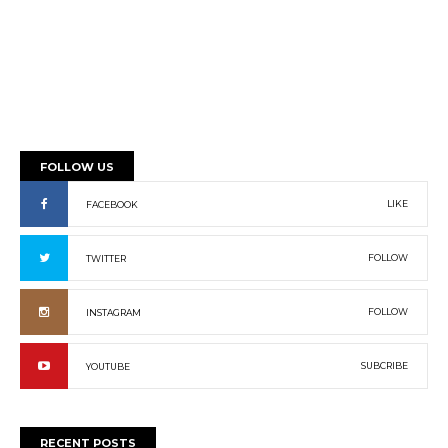
FOLLOW US
LIKE
FACEBOOK
FOLLOW
TWITTER
FOLLOW
INSTAGRAM
SUBCRIBE
YOUTUBE
RECENT POSTS