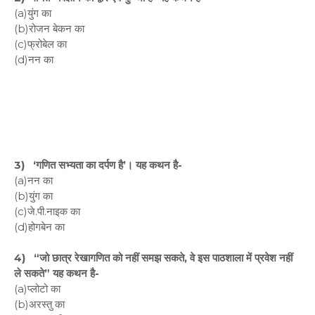
(a)युंग का
(b)रोजन बेकन का
(c)फ्रोबेल का
(d)नन का
3) ‘गणित सभ्यता का दर्पण है’। यह कथन है-
(a)नन का
(b)युंग का
(c)जे.पी.नाइक का
(d)होगबेन का
4) “जो छात्र रेखागणित को नहीं समझ सकते, वे इस पाठशाला में प्रवेश नहीं
ले सकते” यह कथन है-
(a)प्लोटो का
(b)अरस्तु का