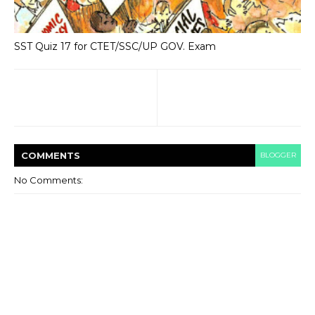
SST Quiz 17 for CTET/SSC/UP GOV. Exam
COMMENT
S
BLOGGER
No Comments: