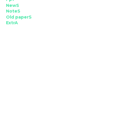
NewS
NoteS
Old paperS
ExtrA