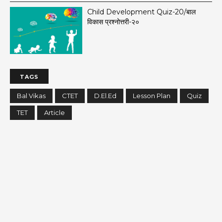
Child Development Quiz-20/बाल
विकास प्रश्नोत्तरी-२०
TAGS
Bal Vikas
CTET
D.El.Ed
Lesson Plan
Quiz
TET
Article