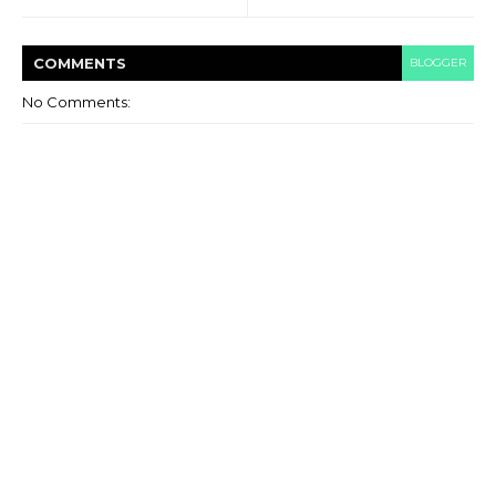
COMMENT
S
BLOGGER
No Comments: