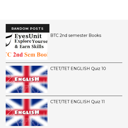
RANDOM POSTS
BTC 2nd semester Books
CTET/TET ENGLISH Quiz 10
CTET/TET ENGLISH Quiz 11