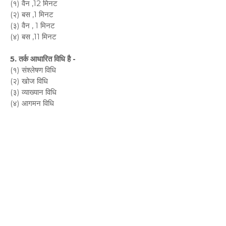
(१) वैन ,12 मिनट
(२) बस ,1 मिनट
(३) वैन , 1 मिनट
(४) बस ,11 मिनट
5. तर्क आधारित विधि है -
(१) संश्लेषण विधि
(२) खोज विधि
(३) व्याख्यान विधि
(४) आगमन विधि