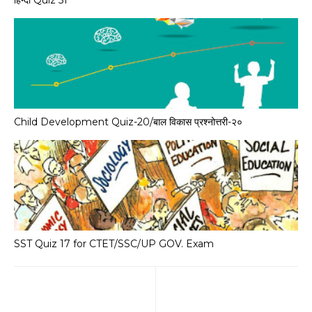
Child Development Quiz-20/बाल विकास प्रश्नोत्तरी-२०
SST Quiz 17 for CTET/SSC/UP GOV. Exam