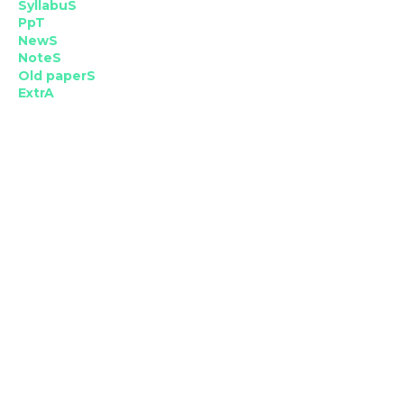
SyllabuS
PpT
NewS
NoteS
Old paperS
ExtrA