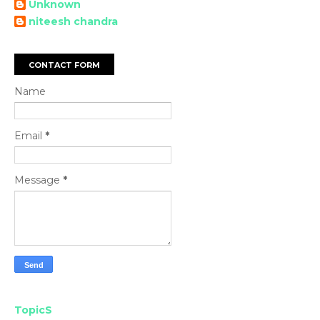
Unknown
niteesh chandra
CONTACT FORM
Name
Email
*
Message
*
TopicS