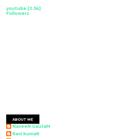
youtube [2.5k]
Followers
ABOUT ME
NaveeN GautaM
Ravi kumaR