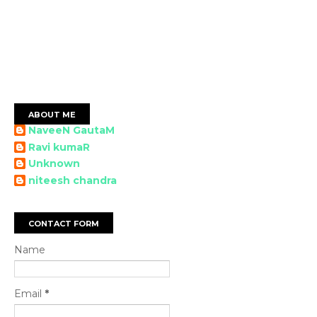
ABOUT ME
NaveeN GautaM
Ravi kumaR
Unknown
niteesh chandra
CONTACT FORM
Name
Email
*