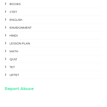
BOOKS
CTET
ENGLISH
ENVIRONMENT
HINDI
LESSON PLAN
MATH
QUIZ
TET
UPTET
Report Abuse