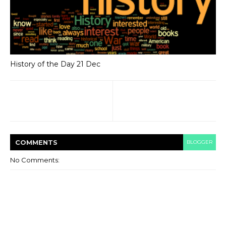
History of the Day 21 Dec
COMMENT
S
BLOGGER
No Comments: