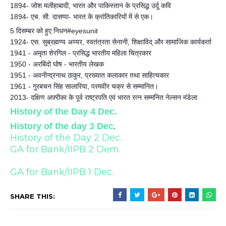
1894- जोश मलीहाबादी, भारत और पाकिस्तान के प्रसिद्ध उर्दू कवि
1894- एच. सी. दासप्पा- भारत के क्रांतिकारियों में से एक।
5 दिसम्बर को हुए निधन#eyesunit
1924- एस. सुब्रह्मण्य अय्यर, स्वतंत्रता सेनानी, शिक्षाविद्‌ और सामाजिक कार्यकर्ता
1941 - अमृता शेरगिल - प्रसिद्ध भारतीय महिला चित्रकार
1950 - अरबिंदो घोष - भारतीय लेखक
1951 - अवनीन्द्रनाथ ठाकुर, प्रख्यात कलाकार तथा साहित्यकार
1961 - गुरबचन सिंह सालारिया, परमवीर चक्र से सम्मानित।
2013- दक्षिण अफ़्रीका के पूर्व राष्ट्रपति एवं भारत रत्न सम्मनित नेल्सन मंडेला
History of the Day 4 Dec.
History of the day 3 Dec
.
History of the Day 2 Dec.
GA for Bank/IIPB 2 Dem.
GA for Bank/IIPB 1 Dec.
SHARE THIS: