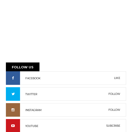
FOLLOW US
LIKE
FACEBOOK
FOLLOW
TWITTER
FOLLOW
INSTAGRAM
SUBCRIBE
YOUTUBE