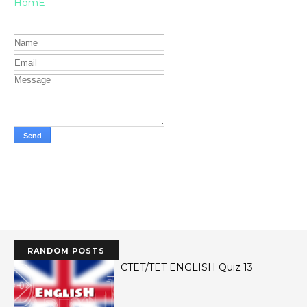
HomE
RANDOM POSTS
CTET/TET ENGLISH Quiz 13