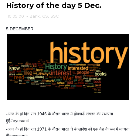
History of the day 5 Dec.
10:09:00
-
Bank
,
GS
,
SSC
5 DECEMBER
-आज के ही दिन सन 1946 के दौरान भारत में होमगार्ड संगठन की स्थापना
हुई#eyesunit
-आज के ही दिन सन 1971 के दौरान भारत ने बंगलादेश को एक देश के रूप में मान्यता
दी#eyesunit