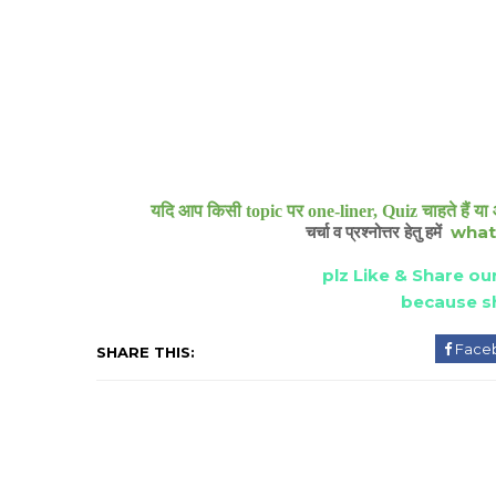
यदि आप किसी topic पर one-liner, Quiz चाहते हैं या 
what
चर्चा व प्रश्नोत्तर हेतु हमें
plz Like & Share our
because sh
Face
SHARE THIS: