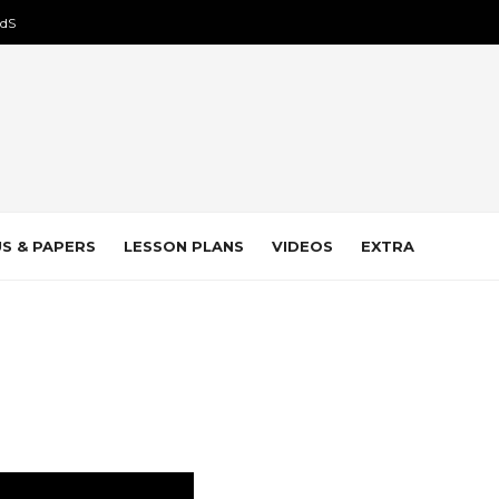
dS
S & PAPERS
LESSON PLANS
VIDEOS
EXTRA