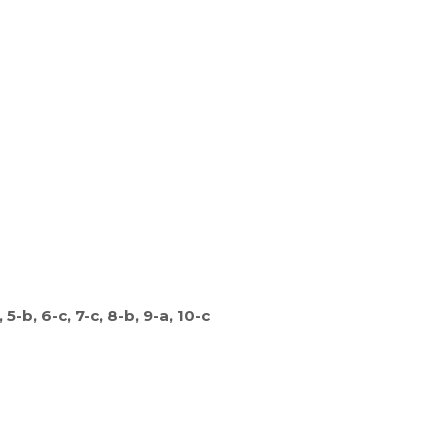
c, 5-b, 6-c, 7-c, 8-b, 9-a, 10-c