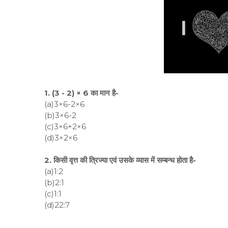
1. (3 - 2) × 6 का मान है-
(a)3×6-2×6
(b)3×6-2
(c)3×6+2×6
(d)3×2×6
2. किसी वृत्त की त्रिज्या एवं उसके व्यास में सम्बन्ध होता है-
(a)1:2
(b)2:1
(c)1:1
(d)22:7