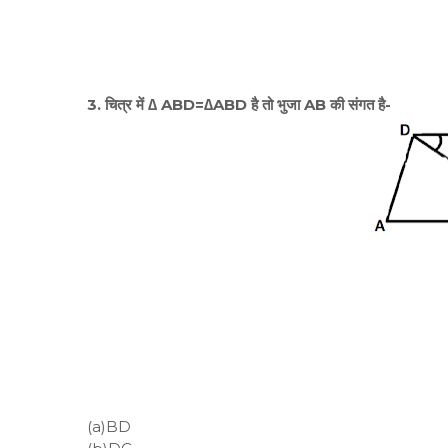
3. चित्र में ∆ ABD=∆ABD है तो भुजा AB की संगत है-
(a)BD