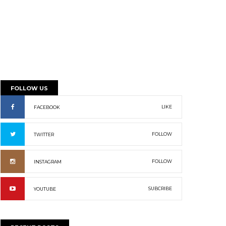
FOLLOW US
LIKE
FACEBOOK
FOLLOW
TWITTER
FOLLOW
INSTAGRAM
SUBCRIBE
YOUTUBE