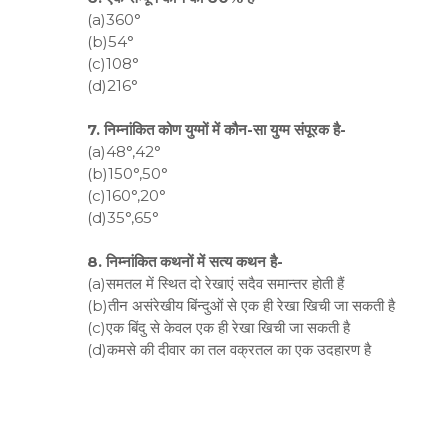
(a)360°
(b)54°
(c)108°
(d)216°
7. निम्नांकित कोण युग्मों में कौन-सा युग्म संपूरक है-
(a)48°,42°
(b)150°,50°
(c)160°,20°
(d)35°,65°
8. निम्नांकित कथनों में सत्य कथन है-
(a)समतल में स्थित दो रेखाएं सदैव समान्तर होती हैं
(b)तीन असंरेखीय बिंन्दुओं से एक ही रेखा खिची जा सकती है
(c)एक बिंदु से केवल एक ही रेखा खिची जा सकती है
(d)कमसे की दीवार का तल वक्रतल का एक उदहारण है