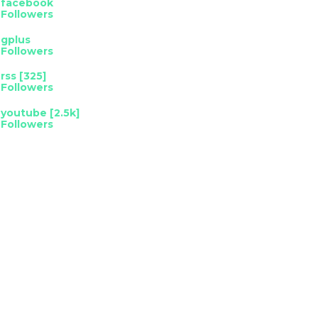
facebook
Followers
gplus
Followers
rss [325]
Followers
youtube [2.5k]
Followers