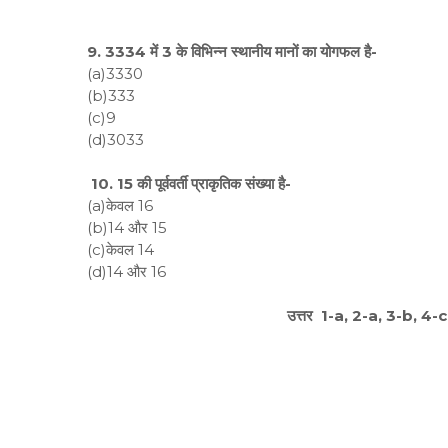
9. 3334 में 3 के विभिन्न स्थानीय मानों का योगफल है-
(a)3330
(b)333
(c)9
(d)3033
10. 15 की पूर्ववर्ती प्राकृतिक संख्या है-
(a)केवल 16
(b)14 और 15
(c)केवल 14
(d)14 और 16
उत्तर 1-a, 2-a, 3-b, 4-