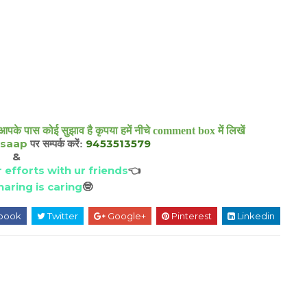
आपके पास कोई सुझाव है कृपया हमें नीचे comment box में लिखें
saap
9453513579
पर सम्पर्क करें:
&
 efforts with ur friends
👈
aring is caring
🤓
book
Twitter
Google+
Pinterest
Linkedin