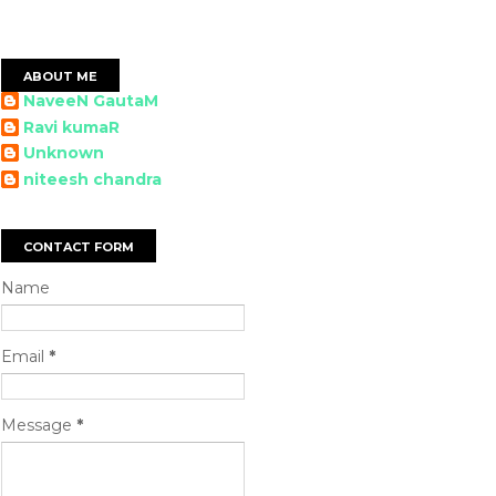
ABOUT ME
NaveeN GautaM
Ravi kumaR
Unknown
niteesh chandra
CONTACT FORM
Name
Email
*
Message
*