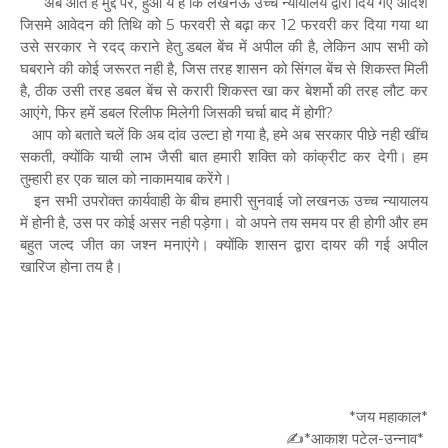
‎ अब आते हैं मुद्दे पर, हुआ ये है कि लखनऊ उच्च न्यायालय द्वारा दिये गए आदेश
जिसमे आवेदन की तिथि को 5 फरवरी से बढ़ा कर 12 फरवरी कर दिया गया था
उसे सरकार ने रदद् कराने हेतु डबल बेंच में अपील की है, लेकिन आप सभी को
घबराने की कोई जरूरत नही है, जिस तरह शासन को सिंगल बेंच से शिकस्त मिली
है, ठीक उसी तरह डबल बेंच से करारी शिकस्त खा कर बेशर्मो की तरह लौट कर
आएंगे, फिर हमें डबल रिलीफ मिलेगी जिसकी चर्चा बाद में होगी?
‎आप को बताते चलें कि अब दांव उल्टा हो गया है, हमे अब सरकार पीछे नही खींच
सकती, क्योंकि याची लाभ जैसी बात हमारी शक्ति को कांक्रीट कर देगी। हम
तुम्हारी हर एक चाल को नाकामयाब करेंगे।
‎इन सभी उपरोक्त कार्यवाही के बीच हमारी सुनवाई जो लखनऊ उच्च न्यायालय
में होनी है, उस पर कोई असर नही पड़ेगा। वो अपने तय समय पर ही होगी और हम
बहुत जल्द जीत का जश्न मनाएंगे। क्योंकि शासन द्वारा दायर की गई अपील
खारिज होना तय है।
*जय महाकाल*
✍️*आकाश पटेल-उन्नाव*