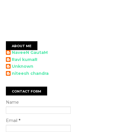
ABOUT ME
NaveeN GautaM
Ravi kumaR
Unknown
niteesh chandra
CONTACT FORM
Name
Email
*