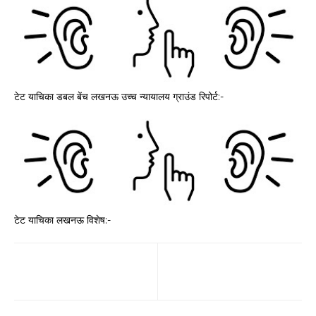
टेट याचिका डबल बेंच लखनऊ उच्च न्यायालय ग्राउंड रिपोर्ट:-
टेट याचिका लखनऊ विशेष:-