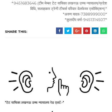
*9451683646 (टीम मेम्बर टेट याचिका लखनऊ उच्च न्यायालय/प्रदेश
विधि, सलाहकार ट्रेनी टीचर्स परिवार वेलफेयर एसोसिएशन)*
*अरुण यादव-7388999000*
*कुलदीप वर्मा-9451314507*
SHARE THIS:
*टेट याचिका लखनऊ उच्च न्यायालय रेड एलर्ट:-*