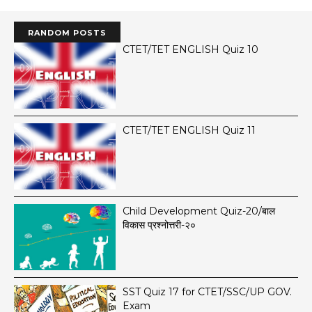
RANDOM POSTS
CTET/TET ENGLISH Quiz 10
CTET/TET ENGLISH Quiz 11
Child Development Quiz-20/बाल
विकास प्रश्नोत्तरी-२०
SST Quiz 17 for CTET/SSC/UP GOV.
Exam