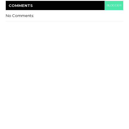
COMMENT
S
BLOGGER
No Comments: