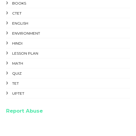
BOOKS
CTET
ENGLISH
ENVIRONMENT
HINDI
LESSON PLAN
MATH
QUIZ
TET
UPTET
Report Abuse