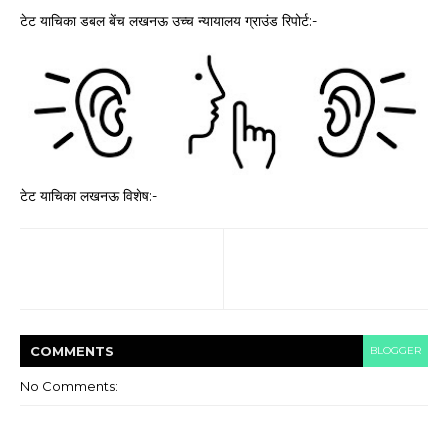
टेट याचिका डबल बेंच लखनऊ उच्च न्यायालय ग्राउंड रिपोर्ट:-
टेट याचिका लखनऊ विशेष:-
COMMENT
S
BLOGGER
No Comments: