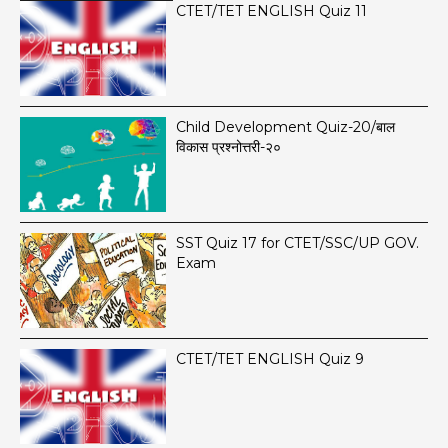
CTET/TET ENGLISH Quiz 11
Child Development Quiz-20/बाल
विकास प्रश्नोत्तरी-२०
SST Quiz 17 for CTET/SSC/UP GOV.
Exam
CTET/TET ENGLISH Quiz 9