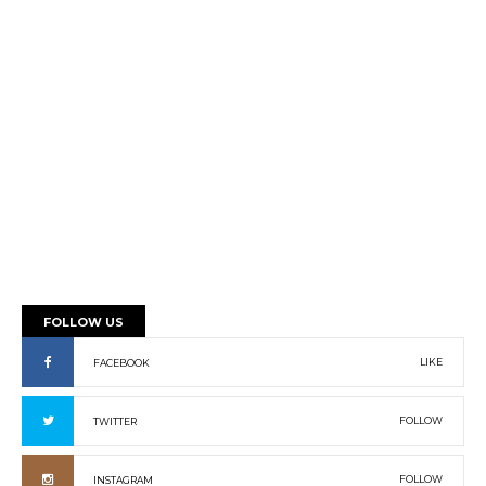
FOLLOW US
LIKE
FACEBOOK
FOLLOW
TWITTER
FOLLOW
INSTAGRAM