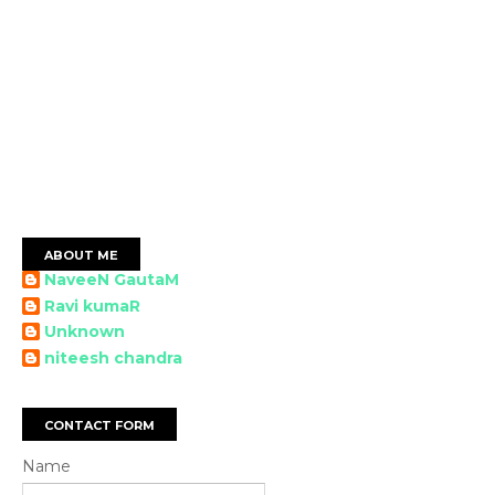
ABOUT ME
NaveeN GautaM
Ravi kumaR
Unknown
niteesh chandra
CONTACT FORM
Name