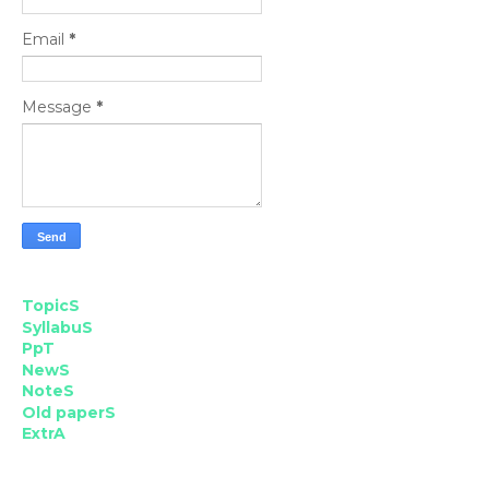
Email
*
Message
*
TopicS
SyllabuS
PpT
NewS
NoteS
Old paperS
ExtrA