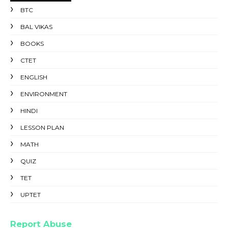
BTC
BAL VIKAS
BOOKS
CTET
ENGLISH
ENVIRONMENT
HINDI
LESSON PLAN
MATH
QUIZ
TET
UPTET
Report Abuse