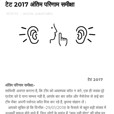
टेट 2017 अंतिम परिणाम समीक्षा
16:51:00
-
article
,
patel talks
टे
ट 2017
अंतिम परिणाम समीक्षा:-
साथियों! अवगत कराना है, कि टीम को आवश्यक कॉल न करे, एक ही जवाब पूरे
प्रदेश को दे पाना सम्भव नही है, आपके बार बार कॉल और मैसेजेस से कई बार
टीम मेंबर अपनी पर्सनल कॉल मिस कर रहे हैं, कृपया संज्ञान लें।
आपको सूचित हो कि दिनाँक:-29/01/2018 के फैसले से बहुत बड़ी संख्या में
अभ्यर्थी सफल होने वाले हैं, जिन लोगों के माइंड में "कुछ नही होगा" की सोच घर