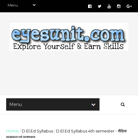
Home
/
D.El.Ed Syllabus
/
D.El.Ed Syllabus 4th semester - शैक्षिक
प्रबन्धन एवं प्रशासन