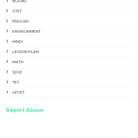
BOOKS
CTET
ENGLISH
ENVIRONMENT
HINDI
LESSON PLAN
MATH
QUIZ
TET
UPTET
Report Abuse