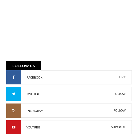
FOLLOW US
LIKE
FACEBOOK
FOLLOW
TWITTER
FOLLOW
INSTAGRAM
SUBCRIBE
YOUTUBE