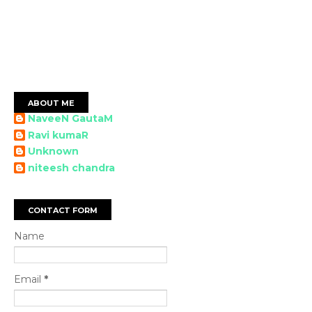
ABOUT ME
NaveeN GautaM
Ravi kumaR
Unknown
niteesh chandra
CONTACT FORM
Name
Email
*