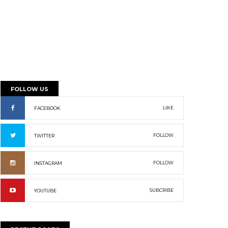
FOLLOW US
LIKE
FACEBOOK
FOLLOW
TWITTER
FOLLOW
INSTAGRAM
SUBCRIBE
YOUTUBE