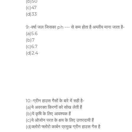
(b)50
(c)47
(d)33
9:-वर्षा जल जिसका ph --- से कम होता है अम्लीय माना जाता है-
(a)5.6
(b)7
(c)6.7
(d)2.4
10:-ग्रीन हाउस गैसों के बारे में सही है-
(a)ये अवरक्त किरणों को सोख लेती हैं
(b)ये कृषि के लिए आवश्यक हैं
(c)ये ओजोन परत के क्षय के लिए उत्तरदायी हैं
(d)क्लोरो फ्लोरो कार्बन प्रमुख ग्रीन हाउस गैस है