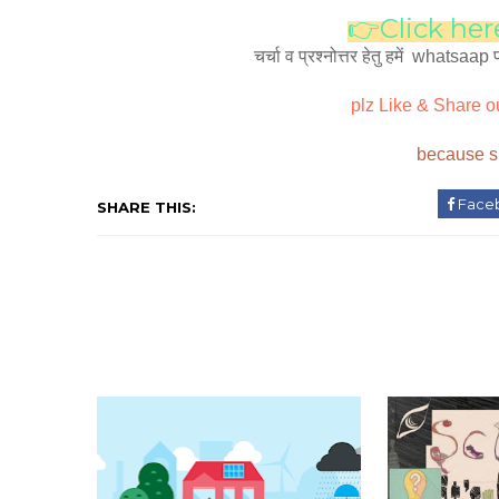
👉Click her
चर्चा व प्रश्नोत्तर हेतु हमें  what
plz Like & Share ou
because sh
Face
SHARE THIS: