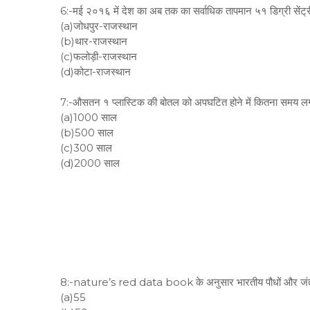
6:-मई २०१६ में देश का अब तक का सर्वाधिक तापमान ५१ डिग्री सेंट्र
(a)जोधपुर-राजस्थान
(b)थार-राजस्थान
(c)फलोड़ी-राजस्थान
(d)कोटा-राजस्थान
7:-औसतन १ प्लास्टिक की बोतल को अपघटित होने में कितना समय लग
(a)1000 साल
(b)500 साल
(c)300 साल
(d)2000 साल
8:-nature’s red data book के अनुसार भारतीय पौधों और जंतुओं
(a)55