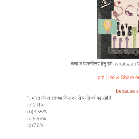
चर्चा व प्रश्नोत्तर हेतु हमें  what
plz Like & Share ou
because sh
1:-भारत की जनसंख्या किस दर से प्रति वर्ष बढ़ रही है-
(a)2.11%
(b)3.35%
(c)5.56%
(d)7.8%