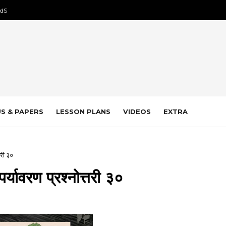
dS
S & PAPERS
LESSON PLANS
VIDEOS
EXTRA
री ३०
रण प्रश्नोत्तरी ३०