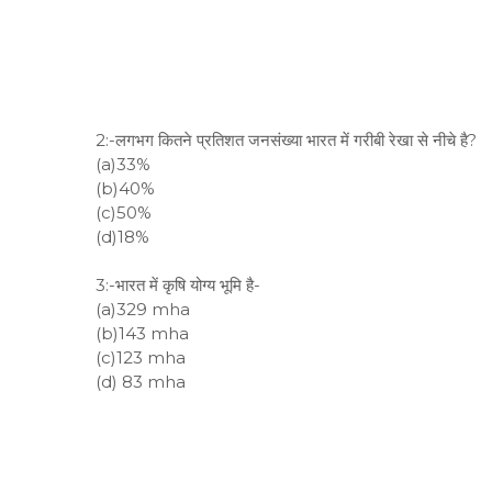
2:-लगभग कितने प्रतिशत जनसंख्या भारत में गरीबी रेखा से नीचे है?
(a)33%
(b)40%
(c)50%
(d)18%
3:-भारत में कृषि योग्य भूमि है-
(a)329 mha
(b)143 mha
(c)123 mha
(d) 83 mha