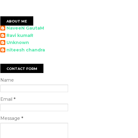
ABOUT ME
NaveeN GautaM
Ravi kumaR
Unknown
niteesh chandra
CONTACT FORM
Name
Email
*
Message
*