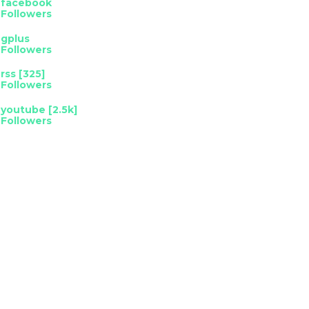
facebook
Followers
gplus
Followers
rss [325]
Followers
youtube [2.5k]
Followers