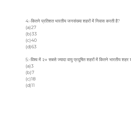
4:-कितने प्रतिशत भारतीय जनसंख्या शहरों में निवास करती है?
(a)27
(b)33
(c)40
(d)63
5:-विश्व में २० सबसे ज्यादा वायु प्रदूषित शहरों में कितने भारतीय शहर 
(a)3
(b)7
(c)18
(d)11