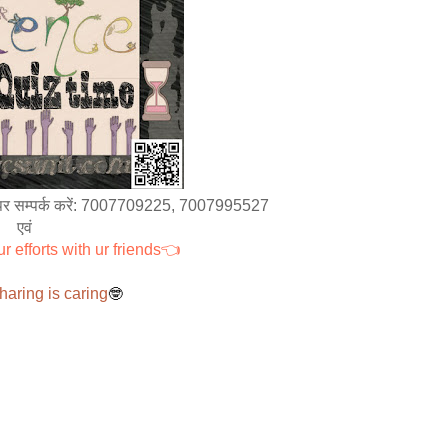
saap पर सम्पर्क करें: 7007709225, 7007995527
एवं
r efforts with ur friends👈
aring is caring
🤓