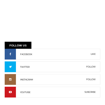
FOLLOW US
LIKE
FACEBOOK
FOLLOW
TWITTER
FOLLOW
INSTAGRAM
SUBCRIBE
YOUTUBE