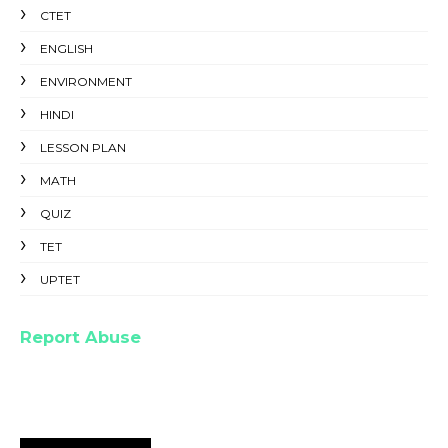
CTET
ENGLISH
ENVIRONMENT
HINDI
LESSON PLAN
MATH
QUIZ
TET
UPTET
Report Abuse