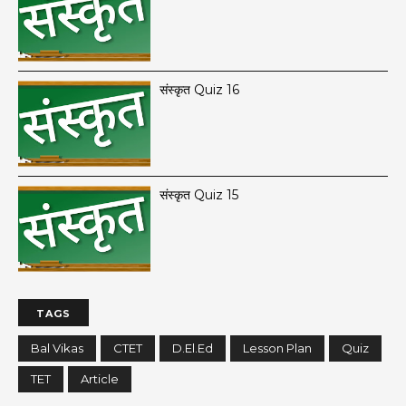
संस्कृत Quiz 16
संस्कृत Quiz 15
TAGS
Bal Vikas
CTET
D.El.Ed
Lesson Plan
Quiz
TET
Article