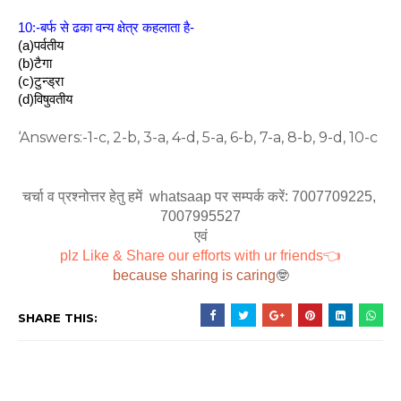
10:-बर्फ से ढका वन्य क्षेत्र कहलाता है-
(a)पर्वतीय
(b)टैगा
(c)टुन्ड्रा
(d)विषुवतीय
‘Answers:-1-c, 2-b, 3-a, 4-d, 5-a, 6-b, 7-a, 8-b, 9-d, 10-c 
चर्चा व प्रश्नोत्तर हेतु हमें  whatsaap पर सम्पर्क करें: 7007709225, 
7007995527
एवं
plz Like & Share our efforts with ur friends👈
because sharing is caring
🤓
SHARE THIS: