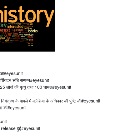
्भ हुआ#eyesunit
वाशिंगटन संधि सम्पन्न#eyesunit
 में 25 लोगों की मृत्यु तथा 100 घायल#eyesunit
पर नियंत्रण के मामले में मलेशिया के अधिकार की पुष्टि की#eyesunit
घोषणा की#eyesunit
unit
त, release हुई#eyesunit