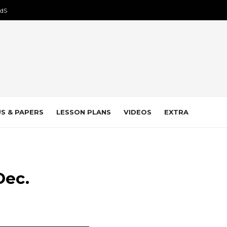
dS
S & PAPERS
LESSON PLANS
VIDEOS
EXTRA
Dec.