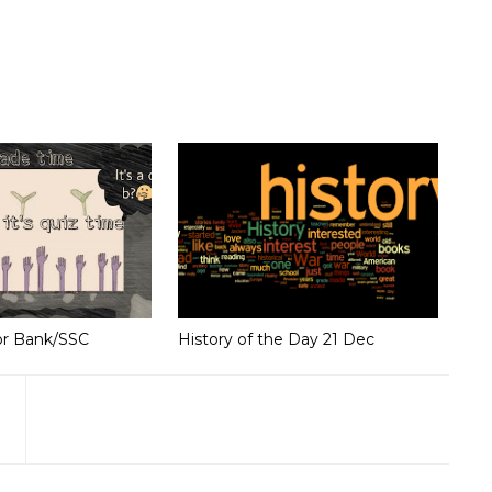
or Bank/SSC
History of the Day 21 Dec