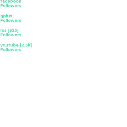
facebook
Followers
gplus
Followers
rss [325]
Followers
youtube [2.5k]
Followers