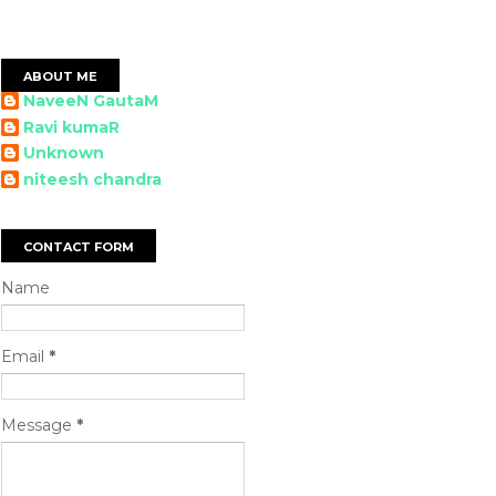
ABOUT ME
NaveeN GautaM
Ravi kumaR
Unknown
niteesh chandra
CONTACT FORM
Name
Email
*
Message
*