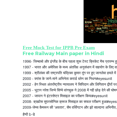
Free Mock Test for IPPB Pre Exam
Free Railway Main paper in Hindi
1996- जिम्बाब्वे और इंग्लैंड के बीच पहला शुरू टेस्ट क्रिकेट मैच प्रारम
1997 - भारत और अमेरिका के मध्य अंतरिक्ष अनुसंधान में सहयोग के लिए 
1999 - श्रीलंका की राष्ट्रपति चंद्रिका कुमार तुंग पर हुए जानलेवा हमले
2000 - फ़्रांस के जाने-माने अभिनेता करार्ड ब्लेन का निधन#eyesunit
2002 - हेग स्थित अंतर्राष्ट्रीय न्यायालय ने सिपिदान और लिगितान द्वीपों 
2005 - भूटान नरेश जिग्मे सिंग्मे वांगचुक ने 2008 में गद्दी छोड़ देने की 
2007 - जापान ने इंटरसेप्टर मिसाइल का परीक्षण किया#eyesunit
2008- ब्रह्मोस सुपरसोनिक क्रूज मिसाइल का सफल परीक्षण हुआ#eyes
2009-जेम्स कैमरून की 'अवतार', सैम वर्थिंगटन और झो साल्दाना अभिनी
हैप्पी b-डे