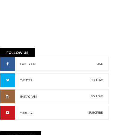
FOLLOW US
LIKE
FACEBOOK
FOLLOW
TWITTER
FOLLOW
INSTAGRAM
SUBCRIBE
YOUTUBE