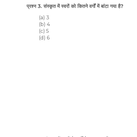
प्रश्न 3. संस्कृत में स्वरों को कितने वर्गों में बांटा गया है?
(a) 3
(b) 4
(c) 5
(d) 6