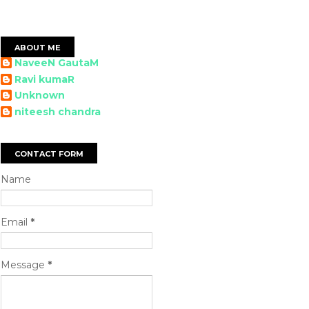
ABOUT ME
NaveeN GautaM
Ravi kumaR
Unknown
niteesh chandra
CONTACT FORM
Name
Email
*
Message
*