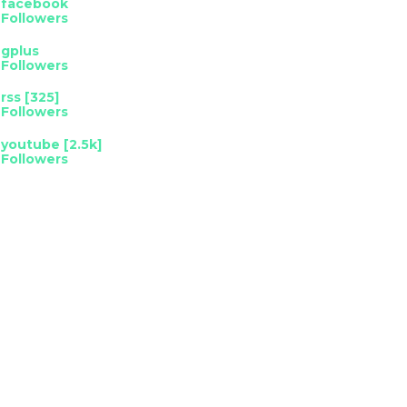
facebook
Followers
gplus
Followers
rss [325]
Followers
youtube [2.5k]
Followers