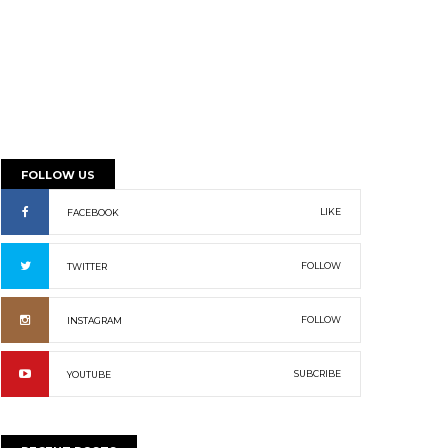
FOLLOW US
LIKE
FACEBOOK
FOLLOW
TWITTER
FOLLOW
INSTAGRAM
SUBCRIBE
YOUTUBE