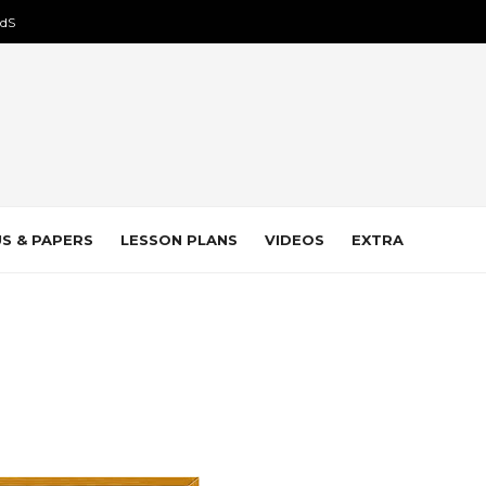
dS
S & PAPERS
LESSON PLANS
VIDEOS
EXTRA