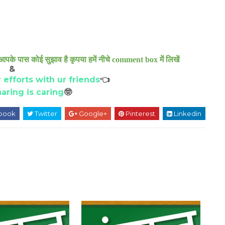
आपके पास कोई सुझाव है कृपया हमें नीचे comment box में लिखें
&
 efforts with ur friends
👈
aring is caring
🤓
book
Twitter
Google+
Pinterest
Linkedin