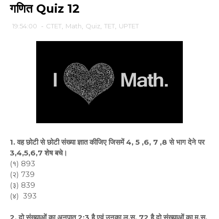
गणित Quiz 12
19:54:00
-
CTET
,
Math
,
Quiz
,
TET
,
UPTET
1. वह छोटी से छोटी संख्या ज्ञात कीजिए जिसमें 4, 5 ,6, 7 ,8 से भाग देने पर
3,4,5,6,7 शेष बचे।
(१) 893
(२) 739
(३) 839
(४) 393
2. दो संख्याओं का अनुपात 2:3 है एवं उनका ल.स. 72 है दो संख्याओं का म.स.