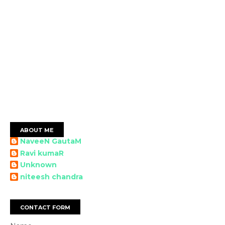
ABOUT ME
NaveeN GautaM
Ravi kumaR
Unknown
niteesh chandra
CONTACT FORM