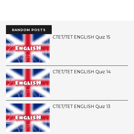
RANDOM POSTS
CTET/TET ENGLISH Quiz 15
CTET/TET ENGLISH Quiz 14
CTET/TET ENGLISH Quiz 13