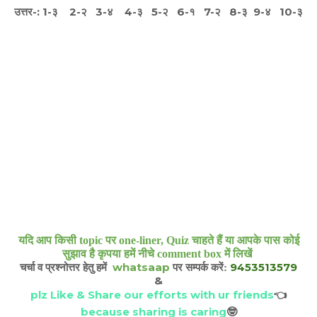
उत्तर-: 1-३ 2-२ 3-४ 4-३ 5-२ 6-१ 7-२ 8-३ 9-४ 10-३
यदि आप किसी topic पर one-liner, Quiz चाहते हैं या आपके पास कोई
सुझाव है कृपया हमें नीचे comment box में लिखें
whatsaap
9453513579
चर्चा व प्रश्नोत्तर हेतु हमें
पर सम्पर्क करें:
&
plz Like & Share our efforts with ur friends
👈
because sharing is caring
🤓