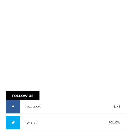
FOLLOW US
LIKE
FACEBOOK
FOLLOW
TWITTER