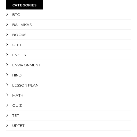
CATEGORIES
BTC
BAL VIKAS
BOOKS
CTET
ENGLISH
ENVIRONMENT
HINDI
LESSON PLAN
MATH
QUIZ
TET
UPTET