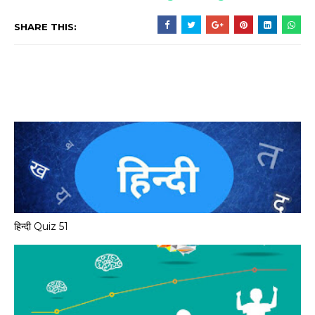
SHARE THIS:
हिन्दी Quiz 51