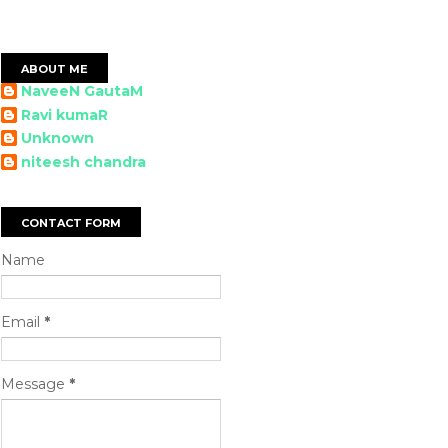
ABOUT ME
NaveeN GautaM
Ravi kumaR
Unknown
niteesh chandra
CONTACT FORM
Name
Email
*
Message
*