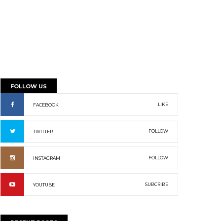
FOLLOW US
LIKE
FACEBOOK
FOLLOW
TWITTER
FOLLOW
INSTAGRAM
SUBCRIBE
YOUTUBE