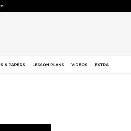
dS
S & PAPERS
LESSON PLANS
VIDEOS
EXTRA