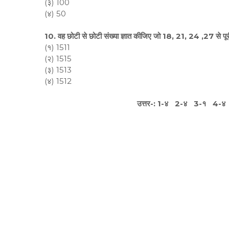
(३) 100
(४) 50
10. वह छोटी से छोटी संख्या ज्ञात कीजिए जो 18, 21, 24 ,27 से पू
(१) 1511
(२) 1515
(३) 1513
(४) 1512
उत्तर-: 1-४ 2-४ 3-१ 4