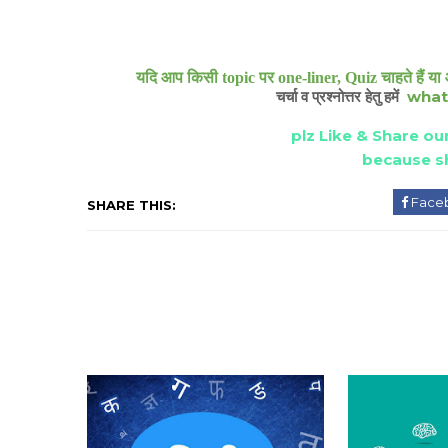
यदि आप किसी topic पर one-liner, Quiz चाहते हैं या 
what
चर्चा व प्रश्नोत्तर हेतु हमें
plz Like & Share our
because sh
Face
SHARE THIS: