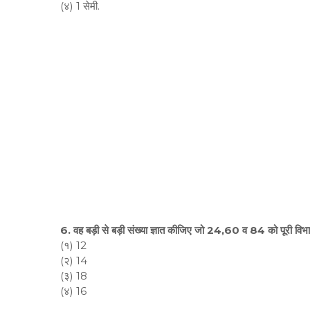
(४) 1 सेमी.
6. वह बड़ी से बड़ी संख्या ज्ञात कीजिए जो 24,60 व 84 को पूरी विभ
(१) 12
(२) 14
(३) 18
(४) 16