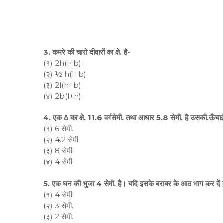
3. कमरे की चारो दीवारों का क्षे. है-
(१) 2h(l+b)
(२) ½ h(l+b)
(३) 2l(h+b)
(४) 2b(l+h)
4. एक ∆ का क्षे. 11.6 वर्गसेमी. तथा आधार 5.8 सेमी. है उसकी.ऊँचाई
(१) 6 सेमी.
(२) 4.2 सेमी.
(३) 8 सेमी.
(४) 4 सेमी.
5. एक घन की भुजा 4 सेमी. है। यदि इसके बराबर के आठ भाग कर दें त
(१) 4 सेमी.
(२) 3 सेमी.
(३) 2 सेमी.