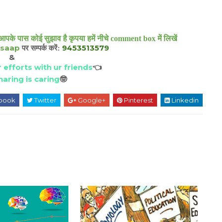
आपके पास कोई सुझाव है कृपया हमें नीचे comment box में लिखें
saap
9453513579
पर सम्पर्क करें:
&
 efforts with ur friends
👈
aring is caring
🤓
book
Twitter
Google+
Pinterest
Linkedin