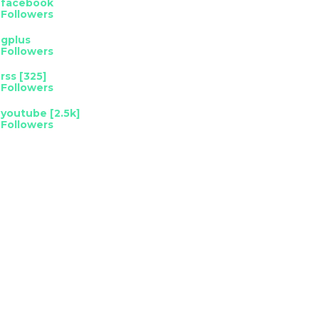
facebook
Followers
gplus
Followers
rss [325]
Followers
youtube [2.5k]
Followers