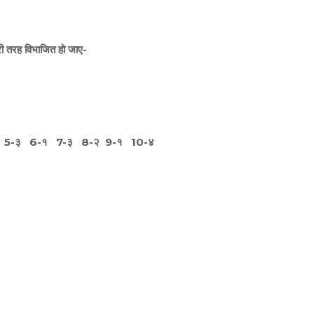
री तरह विभाजित हो जाए-
-४ 5-३ 6-१ 7-३ 8-२ 9-१ 10-४