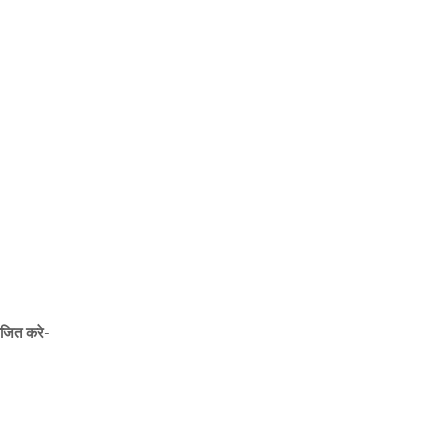
ाजित करे
-