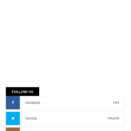
FOLLOW US
LIKE
FACEBOOK
FOLLOW
TWITTER