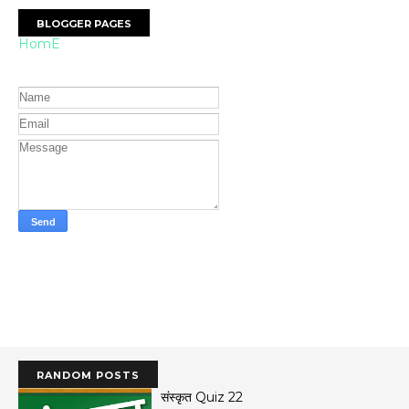
BLOGGER PAGES
HomE
RANDOM POSTS
संस्कृत Quiz 22