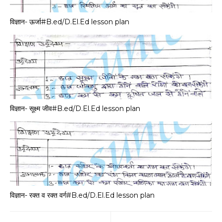
विज्ञान- ऊर्जा#B.ed/D.El.Ed lesson plan
विज्ञान- सूक्ष्म जीव#B.ed/D.El.Ed lesson plan
विज्ञान- रक्त व रक्त वर्ग#B.ed/D.El.Ed lesson plan