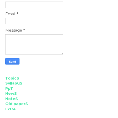
Email
*
Message
*
TopicS
SyllabuS
PpT
NewS
NoteS
Old paperS
ExtrA