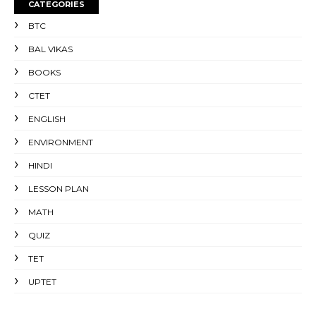
CATEGORIES
BTC
BAL VIKAS
BOOKS
CTET
ENGLISH
ENVIRONMENT
HINDI
LESSON PLAN
MATH
QUIZ
TET
UPTET