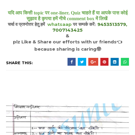
यदि आप किसी topic पर one-liner, Quiz चाहते हैं या आपके पास कोई
सुझाव है कृपया हमें नीचे comment box में लिखें
whatsaap
9453513579,
चर्चा व प्रश्नोत्तर हेतु हमें
पर सम्पर्क करें:
7007143425
&
plz Like & Share our efforts with ur friends
👈
because sharing is caring
🤓
SHARE THIS: