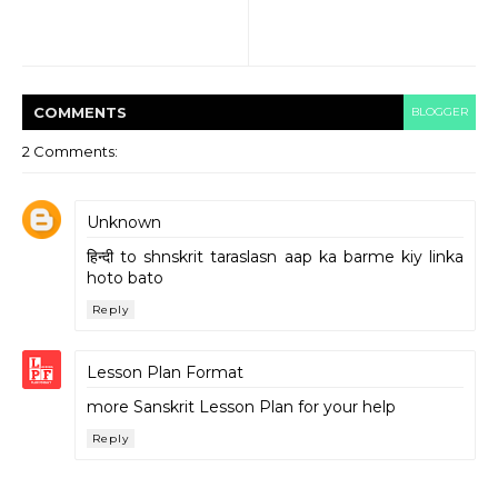
COMMENT
S
BLOGGER
2 Comments:
Unknown
हिन्दी to shnskrit taraslasn aap ka barme kiy linka
hoto bato
Reply
Lesson Plan Format
more Sanskrit Lesson Plan for your help
Reply