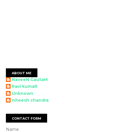
ABOUT ME
NaveeN GautaM
Ravi kumaR
Unknown
niteesh chandra
CONTACT FORM
Name