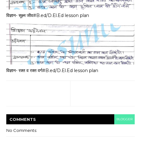
विज्ञान- सूक्ष्म जीव#B.ed/D.El.Ed lesson plan
विज्ञान- रक्त व रक्त वर्ग#B.ed/D.El.Ed lesson plan
COMMENT
S
BLOGGER
No Comments: