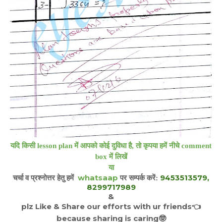
यदि किसी lesson plan में आपको कोई दुविधा है, तो कृपया हमें नीचे comment
box में लिखें
या
whatsaap
9453513579,
चर्चा व प्रश्नोत्तर हेतु हमें
पर सम्पर्क करें:
8299717989
&
plz Like & Share our efforts with ur friends
👈
because sharing is caring
🤓