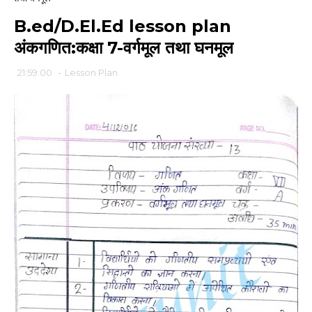
B.ed/D.El.Ed lesson plan
अंकगणित:कक्षा 7-वर्गमूल तथा घनमूल
21:59:00
-
Lesson Plan