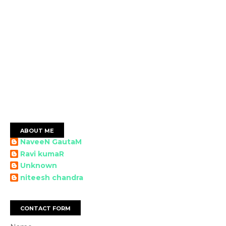
ABOUT ME
NaveeN GautaM
Ravi kumaR
Unknown
niteesh chandra
CONTACT FORM