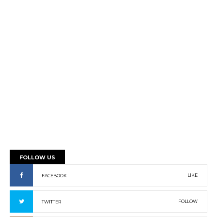
FOLLOW US
LIKE
FACEBOOK
FOLLOW
TWITTER