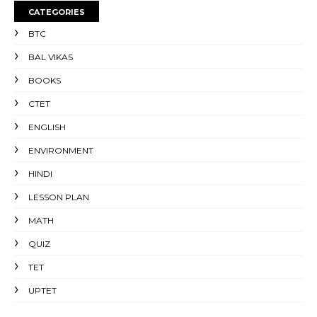
CATEGORIES
BTC
BAL VIKAS
BOOKS
CTET
ENGLISH
ENVIRONMENT
HINDI
LESSON PLAN
MATH
QUIZ
TET
UPTET