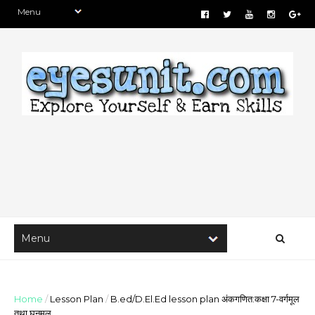
Home
/
Lesson Plan
/
B.ed/D.El.Ed lesson plan अंकगणित:कक्षा 7-वर्गमूल
तथा घनमूल