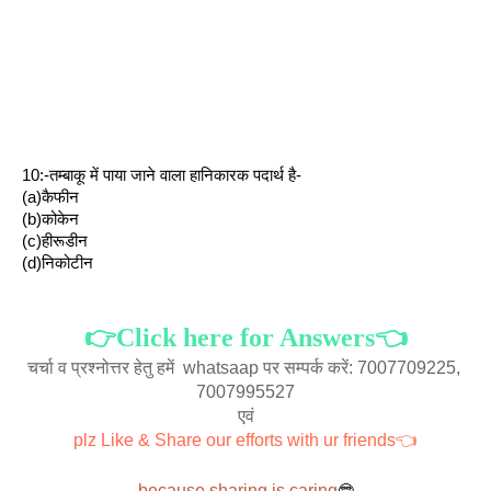
10:-तम्बाकू में पाया जाने वाला हानिकारक पदार्थ है-
(a)कैफीन
(b)कोकेन
(c)हीरूडीन
(d)निकोटीन
👉Click here for Answers👈
चर्चा व प्रश्नोत्तर हेतु हमें  whatsaap पर सम्पर्क करें: 7007709225, 
7007995527
एवं
plz Like & Share our efforts with ur friends👈
because sharing is caring