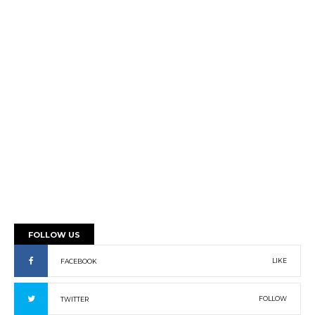
FOLLOW US
LIKE
FACEBOOK
FOLLOW
TWITTER