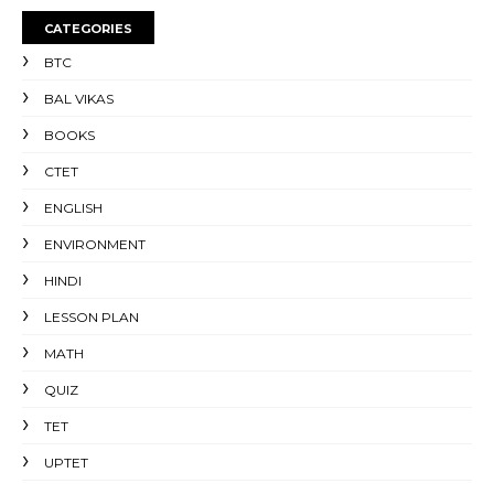
CATEGORIES
BTC
BAL VIKAS
BOOKS
CTET
ENGLISH
ENVIRONMENT
HINDI
LESSON PLAN
MATH
QUIZ
TET
UPTET