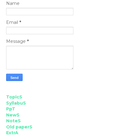
Name
Email
*
Message
*
TopicS
SyllabuS
PpT
NewS
NoteS
Old paperS
ExtrA