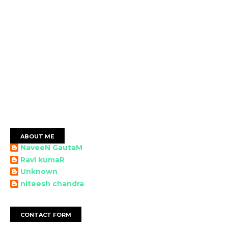
ABOUT ME
NaveeN GautaM
Ravi kumaR
Unknown
niteesh chandra
CONTACT FORM