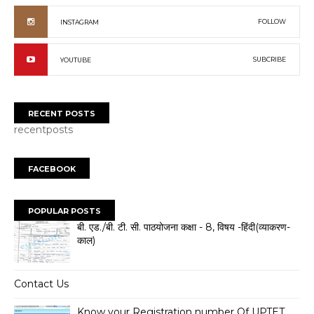
FOLLOW
INSTAGRAM
SUBCRIBE
YOUTUBE
RECENT POSTS
recentposts
FACEBOOK
POPULAR POSTS
बी. एड./बी. टी. सी. पाठयोजना कक्षा - 8, विषय -हिंदी(व्याकरण-
काल)
Contact Us
Know your Registration number Of UPTET