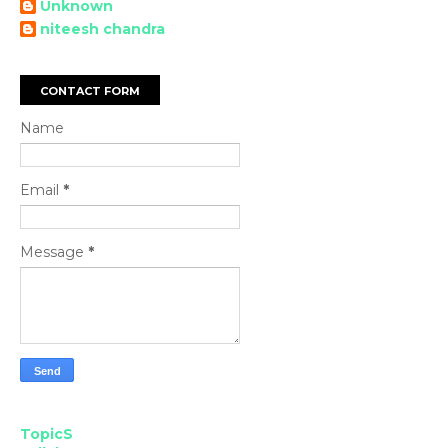
Unknown
niteesh chandra
CONTACT FORM
Name
Email
*
Message
*
TopicS