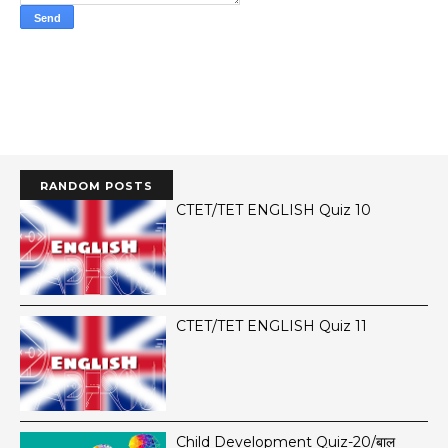
RANDOM POSTS
CTET/TET ENGLISH Quiz 10
CTET/TET ENGLISH Quiz 11
Child Development Quiz-20/बाल