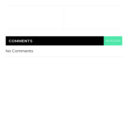
COMMENT
S
BLOGGER
No Comments: