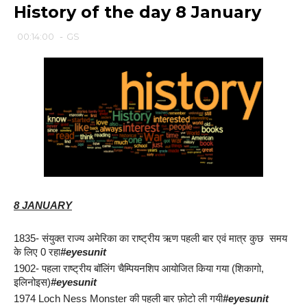
History of the day 8 January
00:14:00
-
GS
8 JANUARY
1835- संयुक्त राज्य अमेरिका का राष्ट्रीय ऋण पहली बार एवं मात्र कुछ  समय 
के लिए 0 रहा
#eyesunit
1902- पहला राष्ट्रीय बॉलिंग चैम्पियनशिप आयोजित किया गया (शिकागो, 
इलिनोइस)
#eyesunit
1974 Loch Ness Monster की पहली बार फ़ोटो ली गयी
#eyesunit