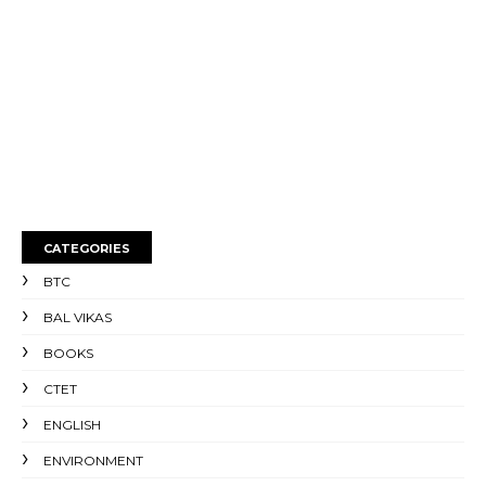
CATEGORIES
BTC
BAL VIKAS
BOOKS
CTET
ENGLISH
ENVIRONMENT