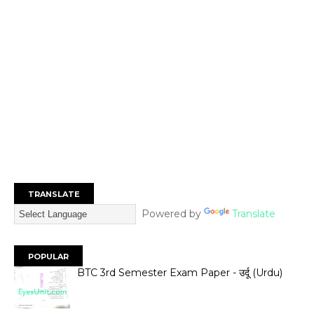
TRANSLATE
Powered by
Translate
POPULAR
BTC 3rd Semester Exam Paper - उर्दू (Urdu)